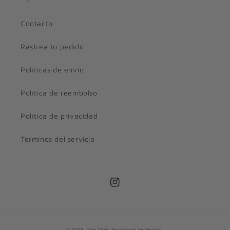
Contacto
Rastrea tu pedido
Políticas de envío
Política de reembolso
Política de privacidad
Términos del servicio
Instagram
Formas
© 2026,
Zink Chile
Tecnología de Shopify